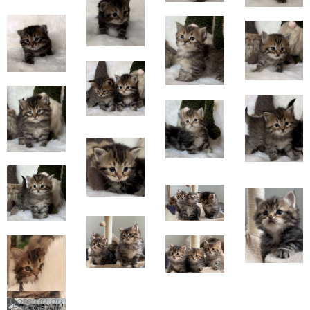
Sofia du
Coterau du
Far: Geralt