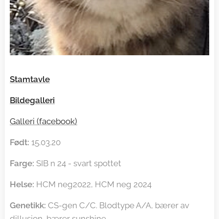
Stamtavle
Bildegalleri
Galleri (facebook)
Født:
15.03.20
Farge:
SIB n 24 - svart spottet
Helse:
HCM neg2022, HCM neg 2024
Genetikk:
CS-gen C/C. Blodtype A/A, bærer av
dillusjon, bærer sunshine