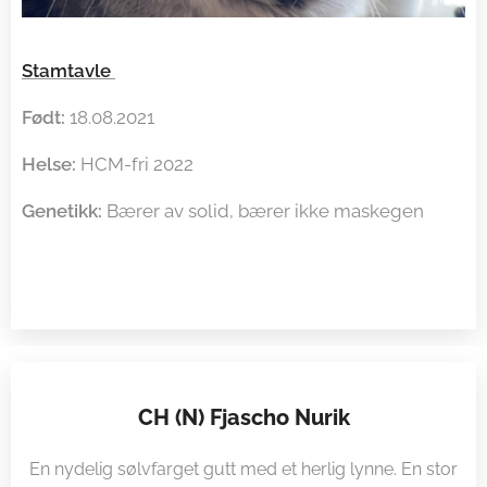
Stamtavle
Født:
18.08.2021
Helse:
HCM-fri 2022
Genetikk:
Bærer av solid, bærer ikke maskegen
CH (N) Fjascho Nurik
En nydelig sølvfarget gutt med et herlig lynne. En stor