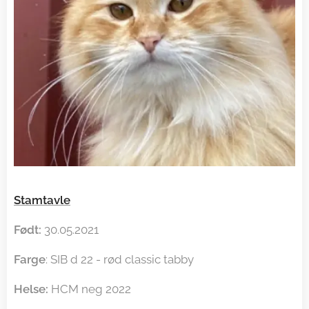
Stamtavle
Født:
30.05.2021
Farge
: SIB d 22 - rød classic tabby
Helse:
HCM neg 2022