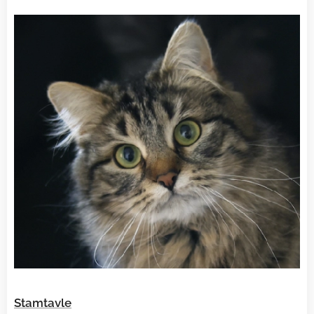
Stamtavle