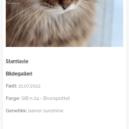
Stamtavle
Bildegalleri
Født:
21.07.2022
Farge:
SIB n 24 - Brunspottet
Genetikk:
bærer sunshine