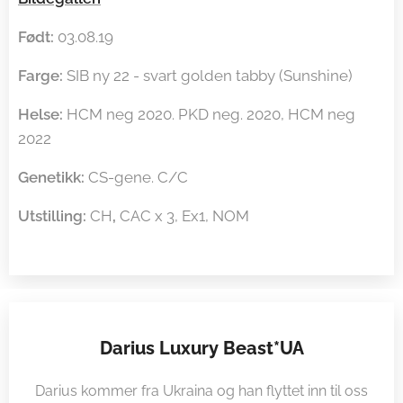
Født:
03.08.19
Farge:
SIB ny 22 - svart golden tabby (Sunshine)
Helse:
HCM neg 2020. PKD neg. 2020, HCM neg
2022
Genetikk:
CS-gene. C/C
Utstilling:
CH
,
CAC x 3, Ex1, NOM
Darius Luxury Beast*UA
Darius kommer fra Ukraina og han flyttet inn til oss