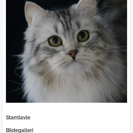
Stamtavle
Bildegalleri