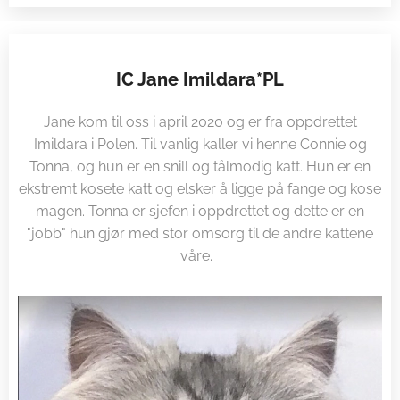
IC Jane Imildara*PL
Jane kom til oss i april 2020 og er fra oppdrettet
Imildara i Polen. Til vanlig kaller vi henne Connie og
Tonna, og hun er en snill og tålmodig katt. Hun er en
ekstremt kosete katt og elsker å ligge på fange og kose
magen. Tonna er sjefen i oppdrettet og dette er en
"jobb" hun gjør med stor omsorg til de andre kattene
våre.