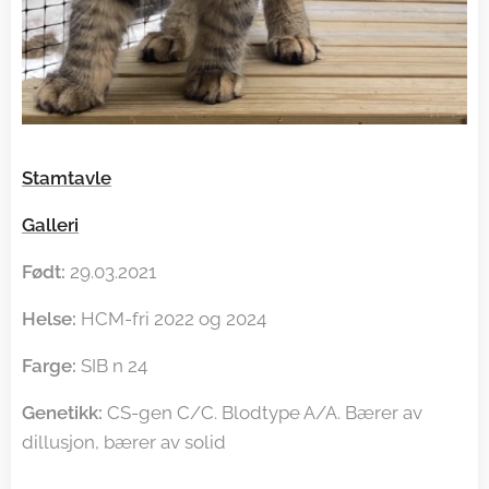
Stamtavle
Galleri
Født:
29.03.2021
Helse:
HCM-fri 2022 og 2024
Farge:
SIB n 24
Genetikk:
CS-gen C/C. Blodtype A/A. Bærer av
dillusjon, bærer av solid