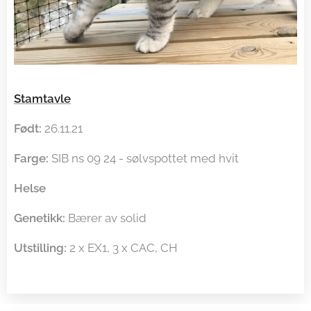
Stamtavle
Født:
26.11.21
Farge:
SIB ns 09 24 - sølvspottet med hvit
Helse
Genetikk:
Bærer av solid
Utstilling:
2 x EX1, 3 x CAC, CH