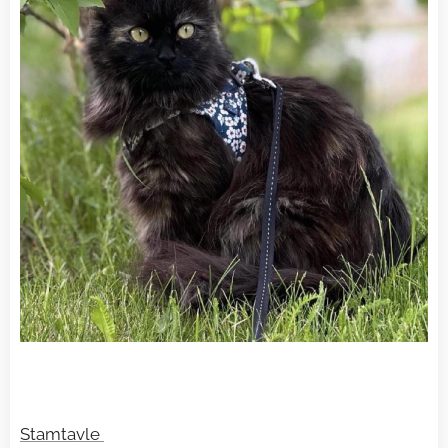
Stamtavle