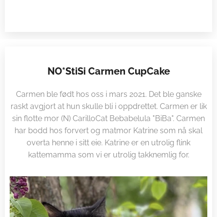
NO*StiSi Carmen CupCake
Carmen ble født hos oss i mars 2021. Det ble ganske
raskt avgjort at hun skulle bli i oppdrettet. Carmen er lik
sin flotte mor (N) CarilloCat Bebabelula "BiBa". Carmen
har bodd hos forvert og matmor Katrine som nå skal
overta henne i sitt eie. Katrine er en utrolig flink
kattemamma som vi er utrolig takknemlig for.