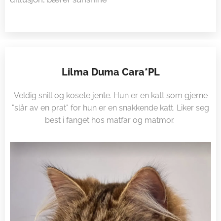
Lilma Duma Cara*PL
Veldig snill og kosete jente. Hun er en katt som gjerne
"slår av en prat" for hun er en snakkende katt. Liker seg
best i fanget hos matfar og matmor.