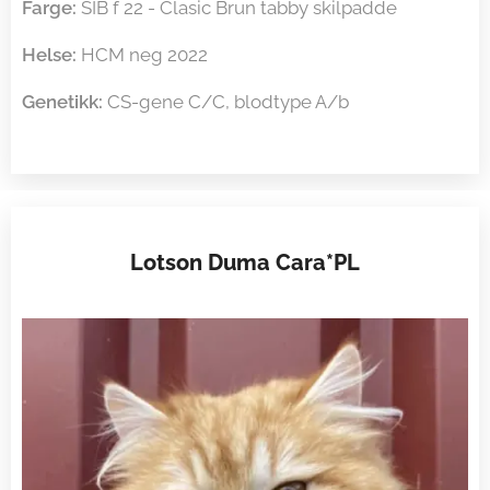
Farge:
SIB f 22 - Clasic Brun tabby skilpadde
Helse:
HCM neg 2022
Genetikk:
CS-gene C/C, blodtype A/b
Lotson Duma Cara*PL