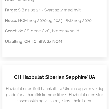
Farge:
SIB ns 09 24 - Svart sølv med hvit
Helse:
HCM neg 2020 og 2023, PKD neg 2020
Genetikk:
CS-gene C/C, bærer av solid
Utstilling: CH, IC, BIV, 2x NOM
CH Hazbulat Siberian Sapphire*UA
Hazbulat er en flott hannkatt fra Ukraina og vi er veldig
glade for at han fikk komme til oss. Hazbulat er en stor
kosemaskin og vil ha mye kos - hele tiden.