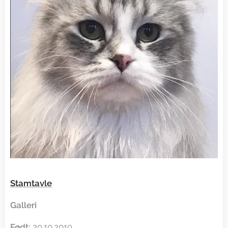
Stamtavle
Galleri
Født:
20.10.2019