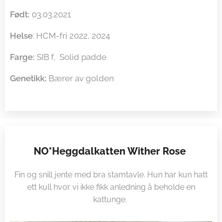
Født:
03.03.2021
Helse
: HCM-fri 2022, 2024
Farge:
SIB f, Solid padde
Genetikk:
Bærer av golden
NO*Heggdalkatten Wither Rose
Fin og snill jente med bra stamtavle. Hun har kun hatt
ett kull hvor vi ikke fikk anledning å beholde en
kattunge.