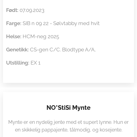
Født:
07.09.2023
Farge:
SIB n 09 22 - Sølvtabby med hvit
Helse:
HCM-neg 2025
Genetikk:
CS-gen C/C. Blodtype A/A,
Utstilling:
EX 1
NO*StiSi Mynte
Mynte er en nydelig jente med et supert lynne. Hun er
en skikkelig pappajente, tålmodig, og kosejente.