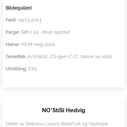
Bildegalleri
Født:
09.03.2023
Farge:
SIB n 24 - Brun spottet
Helse:
HCM-neg 2024
Genetikk:
A/A blod, CS-gen-C/C, bærer av solid
Utstilling:
EX2
NO*StiSi Hedvig
Datter av Dobrava Luxury Beast*UA og Hazbulat