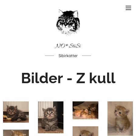
NO*StiSi
Sibirkatter
Bilder - Z kull