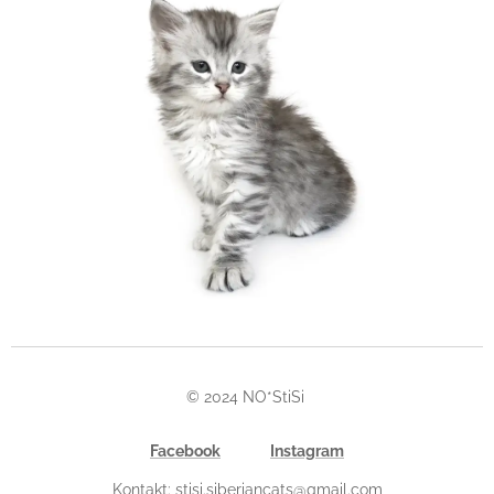
© 2024 NO*StiSi
Facebook
Instagram
Kontakt: stisi.siberiancats@gmail.com